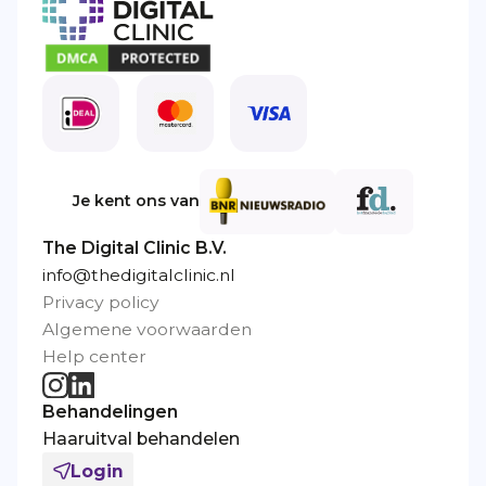
Je kent ons van
The Digital Clinic B.V.
info@thedigitalclinic.nl
Privacy policy
Algemene voorwaarden
Help center
Behandelingen
Haaruitval behandelen
Login