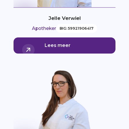
Jelle Verwiel
Apotheker
BIG: 59921906417
Lees meer