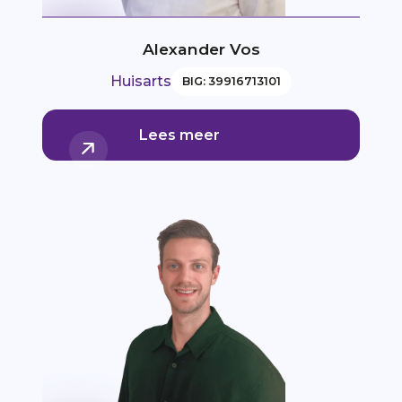
Alexander Vos
Huisarts
BIG: 39916713101
Lees meer