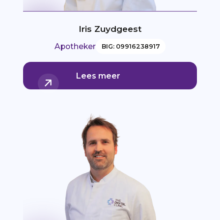
Iris Zuydgeest
Apotheker
BIG: 09916238917
Lees meer