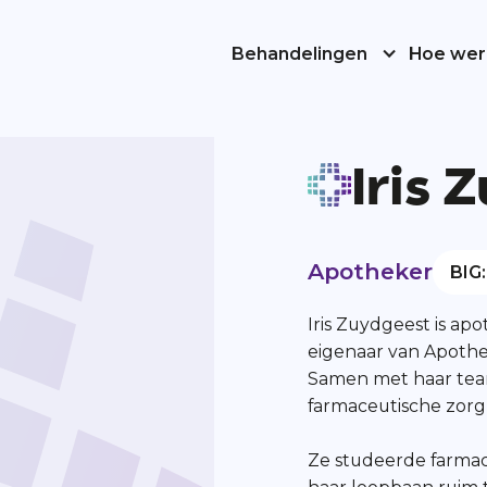
Behandelingen
Hoe wer
Iris 
Apotheker
BIG
Iris Zuydgeest is a
eigenaar van Apothee
Samen met haar tea
farmaceutische zorg
Ze studeerde farmac