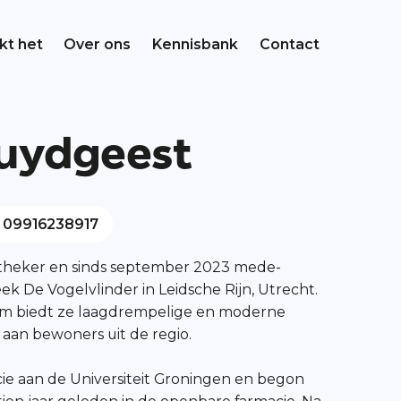
kt het
Over ons
Kennisbank
Contact
Zuydgeest
: 09916238917
potheker en sinds september 2023 mede-
k De Vogelvlinder in Leidsche Rijn, Utrecht.
m biedt ze laagdrempelige en moderne
 aan bewoners uit de regio.
ie aan de Universiteit Groningen en begon