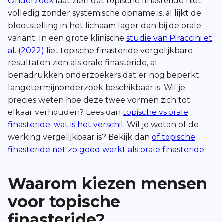
Onderzoek
laat zien dat topische finasteride niet
volledig zonder systemische opname is, al lijkt de
blootstelling in het lichaam lager dan bij de orale
variant. In een grote klinische
studie van Piraccini et
al. (2022)
liet topische finasteride vergelijkbare
resultaten zien als orale finasteride, al
benadrukken onderzoekers dat er nog beperkt
langetermijnonderzoek beschikbaar is. Wil je
precies weten hoe deze twee vormen zich tot
elkaar verhouden? Lees dan
topische vs orale
finasteride: wat is het verschil
. Wil je weten of de
werking vergelijkbaar is? Bekijk dan
of topische
finasteride net zo goed werkt als orale finasteride
.
Waarom kiezen mensen
voor topische
finasteride?