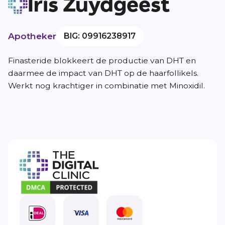
Iris Zuydgeest
Apotheker
BIG: 09916238917
Finasteride blokkeert de productie van DHT en
daarmee de impact van DHT op de haarfollikels.
Werkt nog krachtiger in combinatie met Minoxidil.