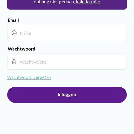
dat nog niet gedaan,
klik dan hier
Email
Wachtwoord
Wachtwoord vergeten
Inloggen