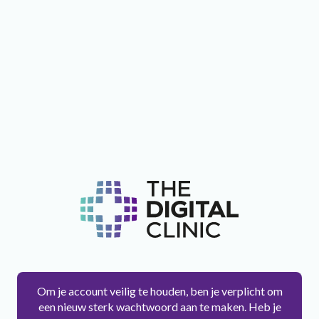
Om je account veilig te houden, ben je verplicht om
een nieuw sterk wachtwoord aan te maken. Heb je